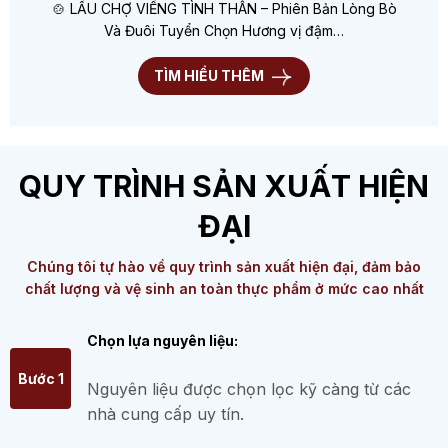
🍲 LẨU CHỢ VIỀNG TÌNH THÂN – Phiên Bản Lòng Bò
Và Đuôi Tuyển Chọn Hương vị đậm…
TÌM HIỂU THÊM
QUY TRÌNH SẢN XUẤT HIỆN
ĐẠI
Chúng tôi tự hào về quy trình sản xuất hiện đại, đảm bảo
chất lượng và vệ sinh an toàn thực phẩm ở mức cao nhất
Chọn lựa nguyên liệu:
Bước 1
Nguyên liệu được chọn lọc kỹ càng từ các
nhà cung cấp uy tín.