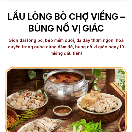
LẨU LÒNG BÒ CHỢ VIỀNG –
BÙNG NỔ VỊ GIÁC
Giòn dai lòng bò, béo mềm đuôi, dạ dày thơm ngon, hoà
quyện trong nước dùng đậm đà, bùng nổ vị giác ngay từ
miếng đầu tiên!