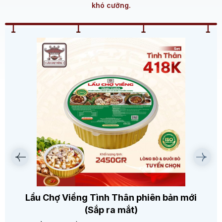
khó cưỡng.
Lẩu Chợ Viềng Tình Thân phiên bản mới
(Sắp ra mắt)