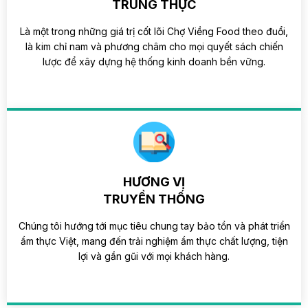
TRUNG THỰC
Là một trong những giá trị cốt lõi Chợ Viềng Food theo đuổi,
là kim chỉ nam và phương châm cho mọi quyết sách chiến
lược để xây dựng hệ thống kinh doanh bền vững.
HƯƠNG VỊ
TRUYỀN THỐNG
Chúng tôi hướng tới mục tiêu chung tay bảo tồn và phát triển
ẩm thực Việt, mang đến trải nghiệm ẩm thực chất lượng, tiện
lợi và gần gũi với mọi khách hàng.