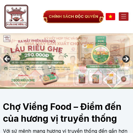
CHÍNH SÁCH ĐỘC QUYỀN
Chợ Viềng Food – Điểm đến
của hương vị truyền thống
Với sứ mệnh mang hương vị truyền thống đến gần hơn