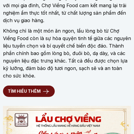
với mọi gia đình, Chợ Viềng Food cam kết mang lại trải
nghiệm ẩm thực tốt nhất, từ chất lượng sản phẩm đến
dịch vụ giao hàng.
Không chỉ là một món ăn ngon, lẩu lòng bò từ Chợ
Viềng Food còn là sự hòa quyện tinh tế giữa các nguyên
liệu tuyển chọn và bí quyết chế biến độc đáo. Thành
phần chính bao gồm lòng bò, đuôi bò, dạ dày, và các
nguyên liệu đặc trưng khác. Tất cả đều được chọn lựa
kỹ lưỡng, đảm bảo độ tươi ngon, sạch sẽ và an toàn
cho sức khỏe.
TÌM HIỂU THÊM