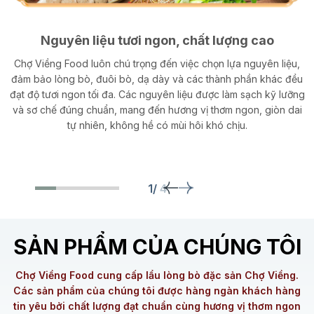
i
Nguyên liệu tươi ngon, chất lượng cao
n
Chợ Viềng Food luôn chú trọng đến việc chọn lựa nguyên liệu,
đảm bảo lòng bò, đuôi bò, dạ dày và các thành phần khác đều
đạt độ tươi ngon tối đa. Các nguyên liệu được làm sạch kỹ lưỡng
và sơ chế đúng chuẩn, mang đến hương vị thơm ngon, giòn dai
tự nhiên, không hề có mùi hôi khó chịu.
1/
4
SẢN PHẨM CỦA CHÚNG TÔI
Chợ Viềng Food cung cấp lẩu lòng bò đặc sản Chợ Viềng.
Các sản phẩm của chúng tôi được hàng ngàn khách hàng
tin yêu bởi chất lượng đạt chuẩn cùng hương vị thơm ngon